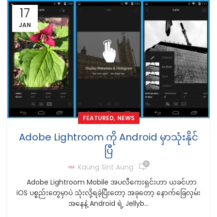
17
JAN
,
FEATURED
NEWS
Adobe Lightroom ကို Android မှာသုံးနိုင်
ပြီ
0
Kaung Sint Aung
Adobe Lightroom Mobile အပလီကေးရှင်းဟာ ယခင်ဟာ
iOS ပစ္စည်းတွေမှာပဲ သုံးလို့ရခဲ့ပြီးတော့ အခုတော့ နောက်ခြေလှမ်း
အနေနဲ့ Android ရဲ့ Jellyb...