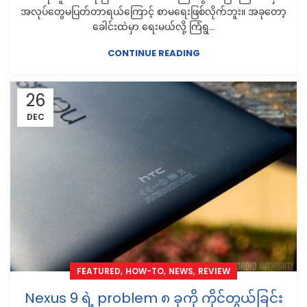
အလုပ်တွေမပြတ်တာရယ်ကြောင့် စာမရေးဖြစ်လိုက်ဘူး။ အခုတော့
ခေါင်းထဲမှာ ရေးမယ်လို့ ကြံရွ...
CONTINUE READING
26
DEC
,
,
,
FEATURED
HOW-TO
NEWS
REVIEW
Nexus 9 ရဲ့ problem ၈ ခုကို ကိုင်တွယ်ခြင်း