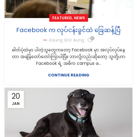
,
FEATURED
NEWS
Facebook က လုပ်ငန်းခွင်ထဲ ခြေဆန့်ပြီ
0
Kaung Sint Aung
ဓါတ်ပုံထဲမှာ ပါတဲ့သူတွေကတော့ Facebook မှာ အလုပ်လုပ်နေ
တာ အချိန်တော်တော်ကြာပါပြီ။ ဘာလို့လည်းဆိုတော့ သူတို့ဟာ
Facebook ရဲ့ အဓိက campus ဖ...
CONTINUE READING
20
JAN