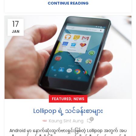
CONTINUE READING
17
JAN
,
FEATURED
NEWS
Lollipop ရဲ့ သင်ခန်းစာများ
0
Kaung Sint Aung
Android မှာ နောက်ဆုံးထွက်ဗားရှင်းဖြစ်တဲ့ Lollipop အတွက် အပ