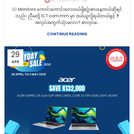
🤷‍♀️ Monitors ကောင်းကောင်းလေးဝယ်ဖို့စဥ်းစားနေတယ်ဆိုရင်
လည်း ညီမတို့ ICT.com.mm မှာ ဝယ်ယူလို့ရပါတယ်ရှင့် ❓
အလုပ်အတွက်သုံးမလား? စာလုပ်ဖ...
CONTINUE READING
29
APR