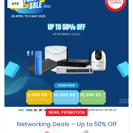
APR
,
NEWS
PROMOTION
Networking Deals – Up to 50% Off
0