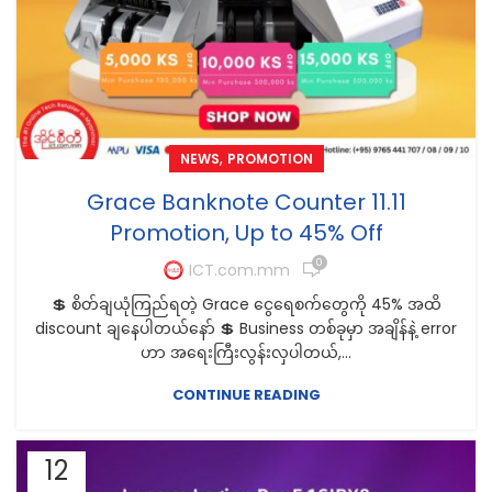
,
NEWS
PROMOTION
Grace Banknote Counter 11.11
Promotion, Up to 45% Off
0
ICT.com.mm
💲 စိတ်ချယုံကြည်ရတဲ့ Grace ငွေရေစက်တွေကို 45% အထိ
discount ချနေပါတယ်နော် 💲 Business တစ်ခုမှာ အချိန်နဲ့ error
ဟာ အရေးကြီးလွန်းလှပါတယ်,...
CONTINUE READING
12