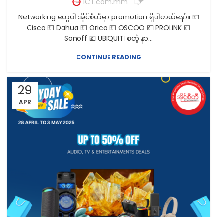
ICT.com.mm
Networking တွေပါ အိုင်စီတီမှာ promotion ရှိပါတယ်နော်။ 💷
Cisco 💷 Dahua 💷 Orico 💷 OSCOO 💷 PROLiNK 💷
Sonoff 💷 UBIQUITI စတဲ့ နာ...
CONTINUE READING
29
APR