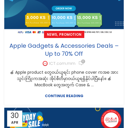
,
NEWS
PROMOTION
Apple Gadgets & Accessories Deals –
Up to 70% Off
0
ICT.com.mm
🍎 Apple product တွေဝယ်ယူရင်း phone cover ကအစ အား
သွင်းကြိုးကအဆုံး အိုင်စီတီမှာဝယ်ယူရရှိနိုင်ပါပြီနော်။ 🍎
MacBook တွေအတွက် Case & ...
CONTINUE READING
30
APR