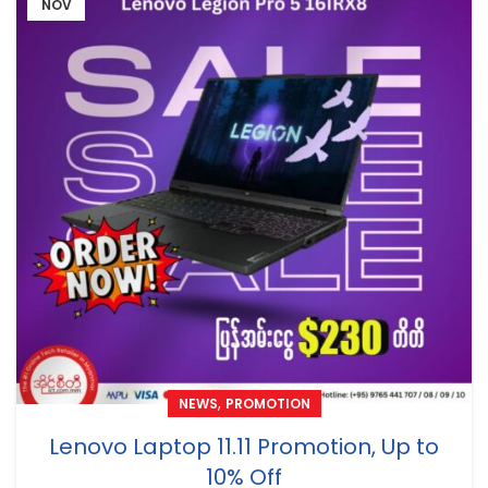
NOV
,
NEWS
PROMOTION
Lenovo Laptop 11.11 Promotion, Up to
10% Off