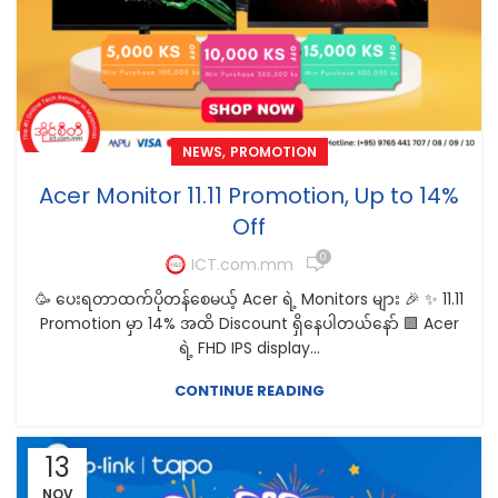
,
NEWS
PROMOTION
Acer Monitor 11.11 Promotion, Up to 14%
Off
0
ICT.com.mm
🥳 ပေးရတာထက်ပိုတန်စေမယ့် Acer ရဲ့ Monitors များ 🎉 ✨ 11.11
Promotion မှာ 14% အထိ Discount ရှိနေပါတယ်နော် 🟩 Acer
ရဲ့ FHD IPS display...
CONTINUE READING
13
NOV