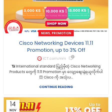
,
NEWS
PROMOTION
Cisco Networking Devices 11.11
Promotion, up to 3% Off
0
ICT.com.mm
📶 International standard ပြည့်မှီတဲ့ Cisco Networking
Products တွေကို 11.11 Promotion မှာ လျော့‌စျေးနဲ့ရယူလိုက်ပါ
🛜 Cisco ကို အသုံးပ...
CONTINUE READING
14
NOV