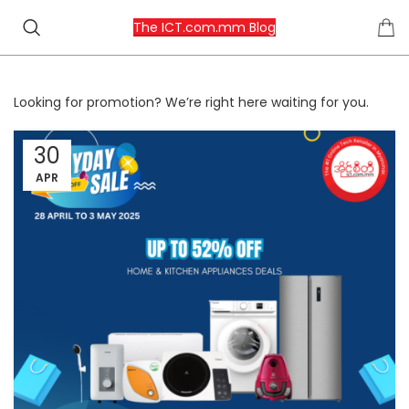
The ICT.com.mm Blog
Looking for promotion? We’re right here waiting for you.
30
APR