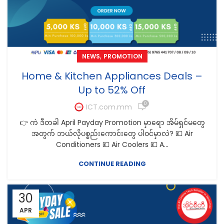
,
NEWS
PROMOTION
Home & Kitchen Appliances Deals –
Up to 52% Off
0
ICT.com.mm
👉 ကဲ ဒီတခါ April Payday Promotion မှာရော အိမ်ရှင်မတွေ
အတွက် ဘယ်လိုပစ္စည်းကောင်းတွေ ပါဝင်မှာလဲ? 💷 Air
Conditioners 💷 Air Coolers 💷 A...
CONTINUE READING
30
APR