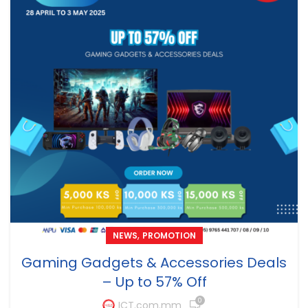
,
NEWS
PROMOTION
Gaming Gadgets & Accessories Deals
– Up to 57% Off
0
ICT.com.mm