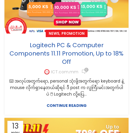
,
NEWS
PROMOTION
Logitech PC & Computer
Components 11.11 Promotion, Up to 18%
Off
0
ICT.com.mm
⌨️ အလုပ်အတွက်ရော, personal သုံးဖို့အတွက်ရော keyboard နဲ့
mouse လိုက်ရှာနေတယ်ဆိုရင် ဒီ post က လူကြီးမင်းအတွက်ပါ
ပဲ 🖱️ Logitech လို့ပြေ...
CONTINUE READING
13