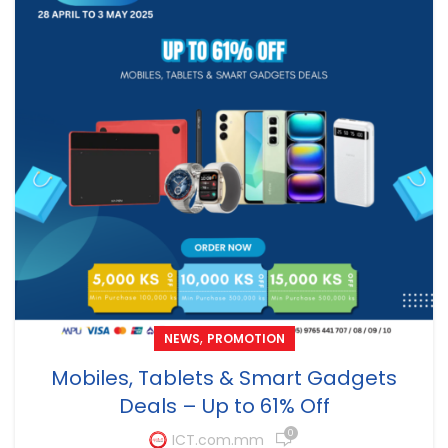
,
NEWS
PROMOTION
Mobiles, Tablets & Smart Gadgets
Deals – Up to 61% Off
0
ICT.com.mm