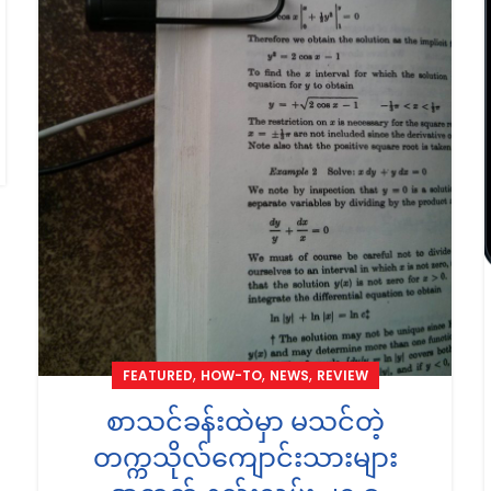
,
,
,
FEATURED
HOW-TO
NEWS
REVIEW
စာသင်ခန်းထဲမှာ မသင်တဲ့
တက္ကသိုလ်ကျောင်းသားများ