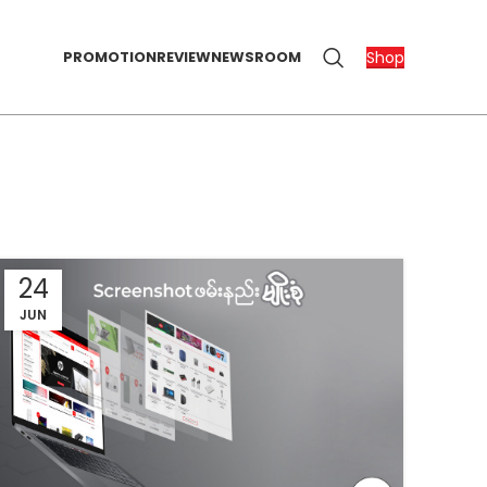
Shop
PROMOTION
REVIEW
NEWSROOM
24
JUN