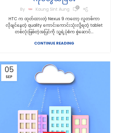
0
By
Kaung Sint Aung
HTC က ထုတ်ထားတဲ့ Nexus 9 ကတော့ လူတစ်ကာ
လိုချင်နေတဲ့ quality ကောင်းကောင်းသုံးလို့ရတဲ့ tablet
တစ်လုံးဖြစ်တဲ့အပြင်ကို သူ့ရဲ့ပုံစံက စွဲဆောင်...
CONTINUE READING
05
SEP