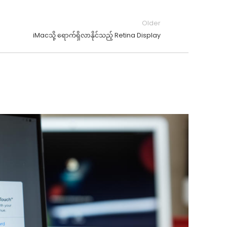
Older
iMacသို့ ရောက်ရှိလာနိုင်သည့် Retina Display
2
JA