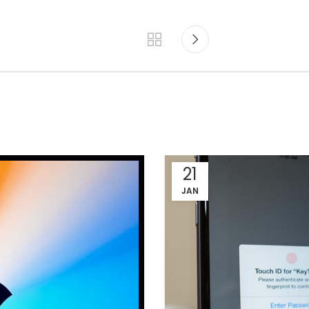
21
JAN