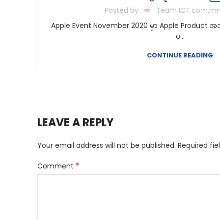
Posted by
Team ICT.com.m
Apple Event November 2020 မှာ Apple Product အသစ
ပ...
CONTINUE READING
LEAVE A REPLY
Your email address will not be published.
Required fi
*
Comment