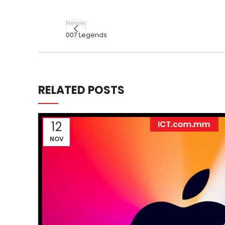
Newer
007 Legends
RELATED POSTS
12
NOV