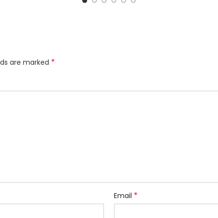
*
elds are marked
*
Email