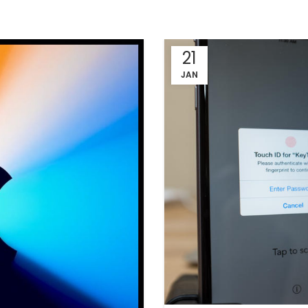
21
JAN