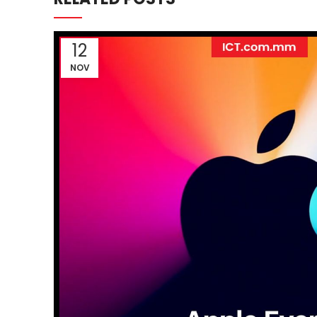
12
NOV