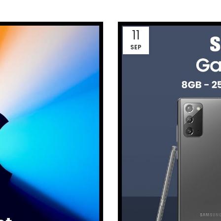
11
SEP