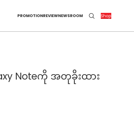
Shop
PROMOTION
REVIEW
NEWSROOM
y Noteကို အတုခိုးထား