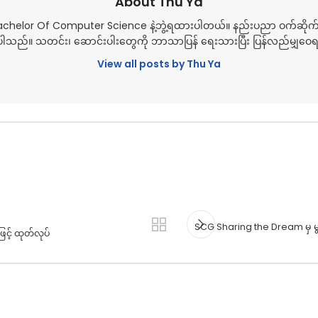
About Thu Ya
Bachelor Of Computer Science နဲ့ဘွဲ့ရထားပါတယ်။ နည်းပညာ ဝက်ဆိုက
သည်။ သတင်း၊ ဆောင်းပါးတွေကို ဘာသာပြန် ရေးသားပြီး ပြန်လည်မျှဝ
View all posts by Thu Ya
SCG Sharing the Dream မှ မ
င့် ထုတ်လုပ်