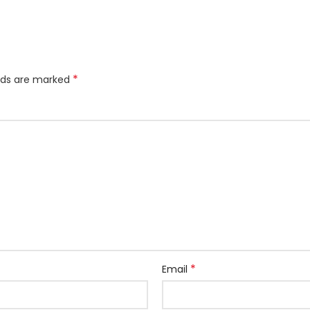
*
elds are marked
*
Email