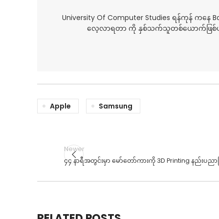
University Of Computer Studies ရန်ကုန် ကနေ 
လေ့လာရတာ ကို နှစ်သက်သူတစ်ယောက်ဖြစ်ပါ
Apple
Samsung
Newer
၄၄ နာရီအတွင်းမှာ မော်တော်ကားကို 3D Printing နည်းပညာဖြ
RELATED POSTS