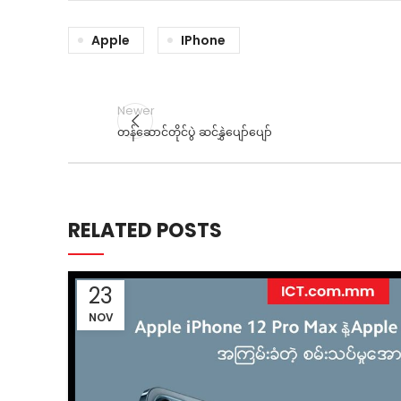
Apple
IPhone
Newer
တန်ဆောင်တိုင်ပွဲ ဆင်နွှဲပျော်ပျော်
RELATED POSTS
23
NOV