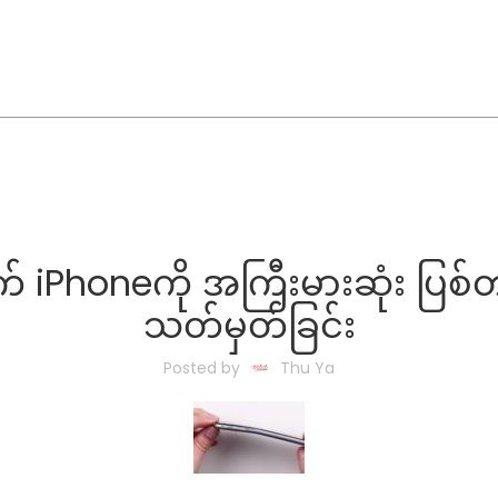
 iPhoneကို အကြီးမားဆုံး ပြစ်တင
သတ်မှတ်ခြင်း
Posted by
Thu Ya