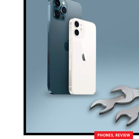
,
PHONES
REVIEW