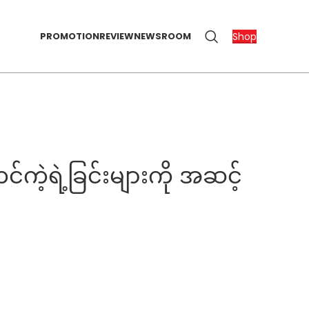
Shop
PROMOTION
REVIEW
NEWSROOM
်ကဲ့ရဲ့ခြင်းများကို အဆင့်