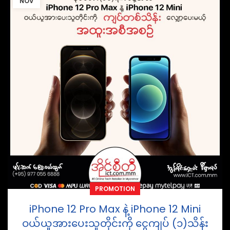
NOV
PROMOTION
iPhone 12 Pro Max နဲ့ iPhone 12 Mini
ဝယ်ယူအားပေးသူတိုင်းကို ငွေကျပ် (၁)သိန်း