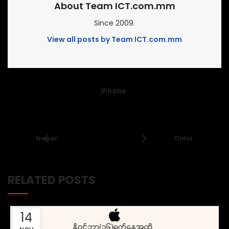
About Team ICT.com.mm
Since 2009.
View all posts by Team ICT.com.mm
IPhone
Newer
Older
RELATED POSTS
14