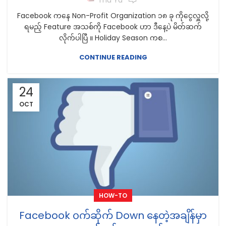
Facebook ကနေ Non-Profit Organization ၁၈ ခု ကိုငွေလှူလို့
ရမည့် Feature အသစ်ကို Facebook ဟာ ဒီနေ့ပဲ မိတ်ဆက်
လိုက်ပါပြီ ။ Holiday Season ကစ...
CONTINUE READING
24
OCT
HOW-TO
Facebook ၀က်ဆိုက် Down နေတဲ့အချိန်မှာ