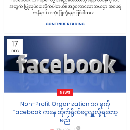
Facebook က Paper လို့ အမည်ပေးထားတဲ့ App တစ်ခုကို iOS
အတွက် ပြုလုပ်ပေးလိုက်ပါတယ်။ အခုလောလောဆယ်မှာ အမေရိ
ကန်မှာပဲ အသုံးပြုလို့ရမှာဖြစ်ပါတယ...
CONTINUE READING
17
DEC
NEWS
Non-Profit Organization ၁၈ ခုကို
Facebook ကနေ တိုက်ရိုက်ငွေလှူလို့ရတော့
မည်
0
Thu Ya