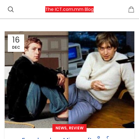
The ICT.com.mm Blog
16
DEC
,
NEWS
REVIEW