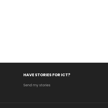
HAVE STORIES FOR ICT?
Send my stories