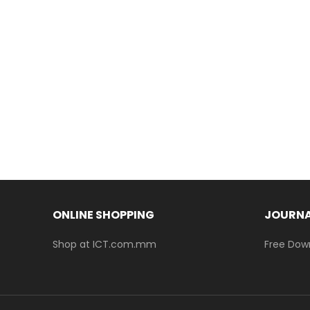
ONLINE SHOPPING
JOURNA
Shop at ICT.com.mm
Free Dow