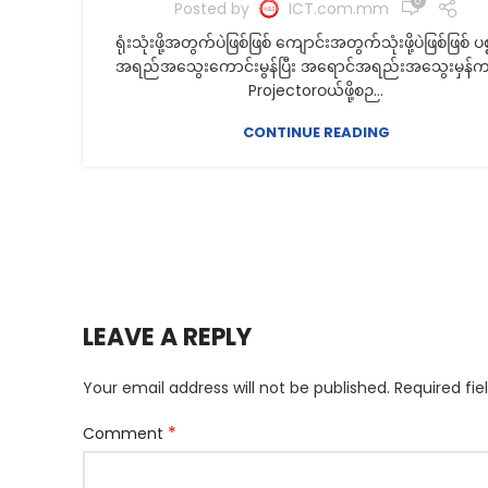
0
Posted by
ICT.com.mm
ရုံးသုံးဖို့အတွက်ပဲဖြစ်ဖြစ် ကျောင်းအတွက်သုံးဖို့ပဲဖြစ်ဖြစ် ပစ
အရည်အသွေးကောင်းမွန်ပြီး အရောင်အရည်းအသွေးမှန်ကန
Projectorဝယ်ဖို့စဉ...
CONTINUE READING
LEAVE A REPLY
Your email address will not be published.
Required fi
*
Comment