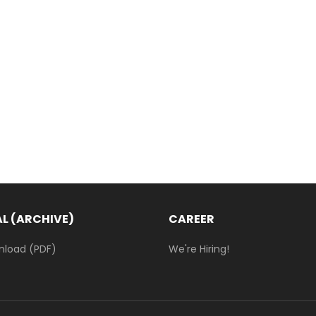
L (ARCHIVE)
CAREER
nload (PDF)
We're Hiring!