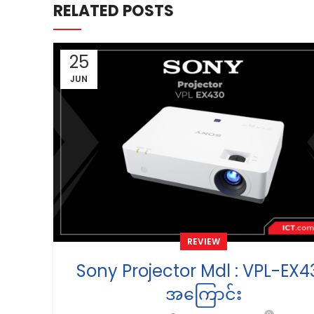
RELATED POSTS
25
JUN
REVIEW
Sony Projector Mdl : VPL-EX4
အကြောင်း