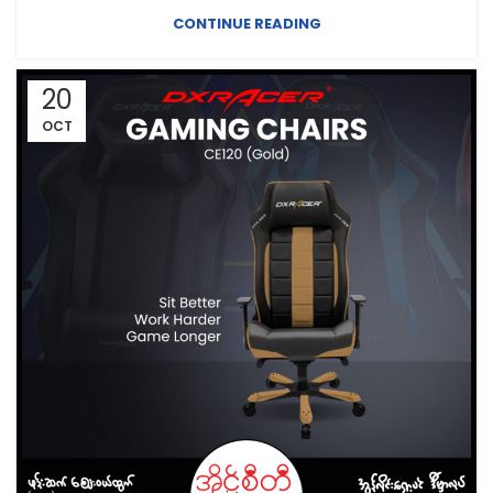
CONTINUE READING
20
OCT