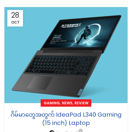
28
OCT
,
,
GAMING
NEWS
REVIEW
ဂိမ်မာတွေအတွက် IdeaPad L340 Gaming
(15 inch) Laptop
0