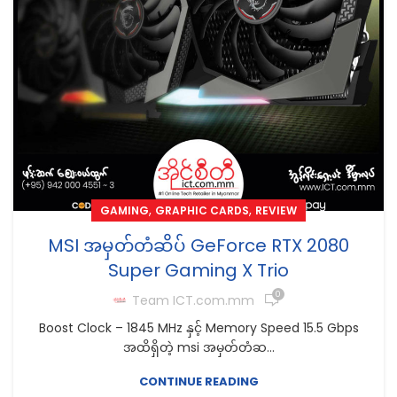
,
,
GAMING
GRAPHIC CARDS
REVIEW
MSI အမှတ်တံဆိပ် GeForce RTX 2080
Super Gaming X Trio
0
Team ICT.com.mm
Boost Clock – 1845 MHz နှင့် Memory Speed 15.5 Gbps
အထိရှိတဲ့ msi အမှတ်တံဆ...
CONTINUE READING