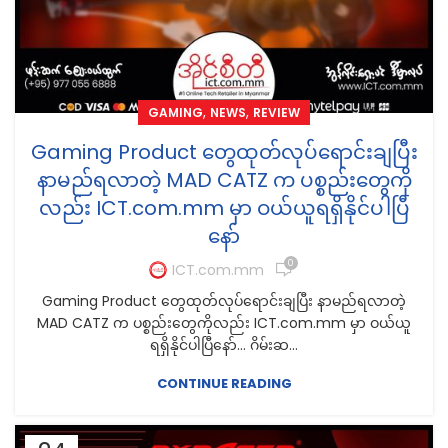
,
,
GAMING
NEWS
REVIEW
Gaming Product တွေထုတ်လုပ်ရောင်းချပြီး
နာမည်ရလာတဲ့ MAD CATZ က ပစ္စည်းတွေကို
လည်း ICT.com.mm မှာ ဝယ်ယူရရှိနိုင်ပါပြီ
နော်
0
ICT.com.mm
Gaming Product တွေထုတ်လုပ်ရောင်းချပြီး နာမည်ရလာတဲ့
MAD CATZ က ပစ္စည်းတွေကိုလည်း ICT.com.mm မှာ ဝယ်ယူ
ရရှိနိုင်ပါပြီနော်... ဂိမ်းဆ...
CONTINUE READING