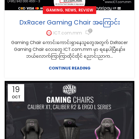
,
,
GAMING
NEWS
REVIEW
DxRacer Gaming Chair အကြောင်း
0
ICT.com.mm
Gaming Chair ကောင်းကောင်းရှာနေသူတွေအတွက် DxRacer
Gaming Chair လေးတွေ ICT.com.mm မှာ ရနေပါပြီနော်။
ဘယ်လောက်ကြာကြာထိုင်ထိုင် ညောင်းညာက...
CONTINUE READING
19
OCT