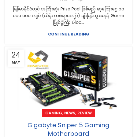
မြန်မာနိုင်ငံတွင် အကြီးဆုံး Prize Pool ဖြစ်မည့် ဆုကြေးငွေ ၁၀
၀၀၀ ၀၀၀ ကျပ် (သိန်း တစ်ရာကျော်) ချီးမြှင့်သွားမည့် Game
ပြိုင်ပွဲကြီး ပါ၀င...
CONTINUE READING
24
MAY
,
,
GAMING
NEWS
REVIEW
Gigabyte Sniper 5 Gaming
Motherboard