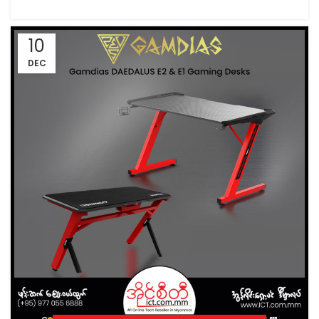
10
DEC