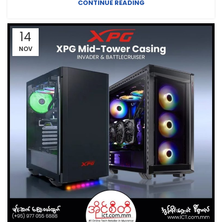
CONTINUE READING
14
NOV