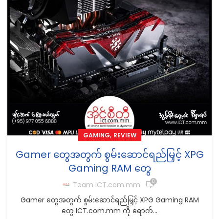
,
GAMING
REVIEW
Gamer တွေအတွက် စွမ်းဆောင်ရည်မြှင့် XPG
Gaming RAM တွေ
0
Team ICT.com.mm
Gamer တွေအတွက် စွမ်းဆောင်ရည်မြှင့် XPG Gaming RAM
တွေ ICT.com.mm ကို ရောက်...