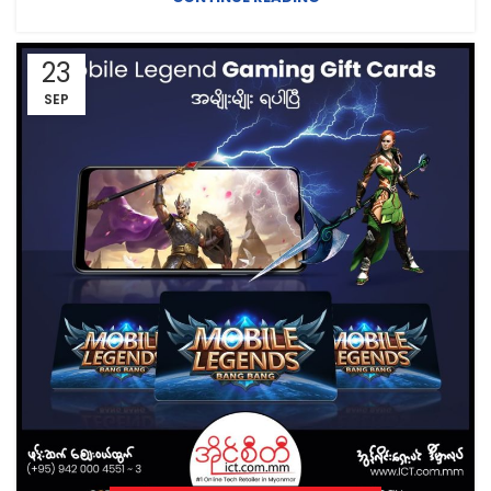
23
SEP