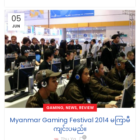
05
JUN
,
,
GAMING
NEWS
REVIEW
Myanmar Gaming Festival 2014 မကြာမီ
ကျင်းပမည်။
0
Thu Ya