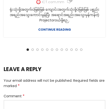
0
ICT.com.mm
ရုံးသုံးဖို့အတွက်ပဲဖြစ်ဖြစ် ကျောင်းအတွက်သုံးဖို့ပဲဖြစ်ဖြစ် ပစ္စည်း
အရည်အသွေးကောင်းမွန်ပြီး အရောင်အရည်းအသွေးမှန်ကန်တဲ့
Projectorဝယ်ဖို့စဉ...
CONTINUE READING
LEAVE A REPLY
Your email address will not be published.
Required fields are
*
marked
*
Comment