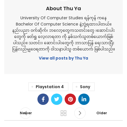
About Thu Ya
University Of Computer Studies ရန်ကုန် ကနေ
Bachelor Of Computer Science နဲ့ဘွဲ့ရထားပါတယ်။
နည်းပညာ ဝက်ဆိုက်၊ ဘလော့တွေကသတင်းတွေ ၊ဆောင်းပါး
တွေကို ဖတ်ရှု လေ့လာရတာ ကို နှစ်သက်သူတစ်ယောက်ဖြစ်
ပါသည်။ သတင်း၊ ဆောင်းပါးတွေကို ဘာသာပြန် ရေးသားပြီး
ပြန်လည်မျှဝေရတာကို ဝါသနာပါသူ တစ်ယောက် ဖြစ်ပါသည်။
View all posts by Thu Ya
Playstation 4
Sony
Newer
Older