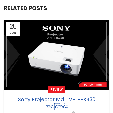
RELATED POSTS
25
JUN
REVIEW
Sony Projector Mdl : VPL-EX430
အကြောင်း