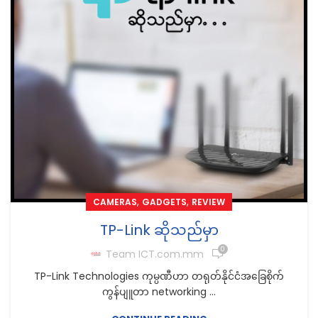
,
,
CAMERAS
GADGETS
REVIEW
TP-Link ဆိုသည်မှာ
0
Team ICT.com.mm
TP-Link Technologies ကုမ္ပဏီဟာ တရုတ်နိုင်ငံအခြေစိုက်
ကွန်ပျူတာ networking ...