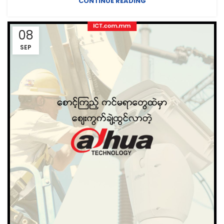
CONTINUE READING
08
SEP