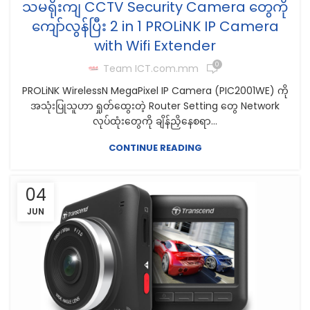
သမရိုးကျ CCTV Security Camera တွေကို
ကျော်လွန်ပြီး 2 in 1 PROLiNK IP Camera
with Wifi Extender
0
Team ICT.com.mm
PROLiNK WirelessN MegaPixel IP Camera (PIC2001WE) ကို
အသုံးပြုသူဟာ ရှုတ်ထွေးတဲ့ Router Setting တွေ Network
လုပ်ထုံးတွေကို ချိန်ညှိနေစရာ...
CONTINUE READING
04
JUN