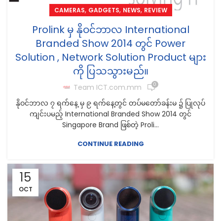
,
,
,
CAMERAS
GADGETS
NEWS
REVIEW
Prolink မှ နိုဝင်ဘာလ International
Branded Show 2014 တွင် Power
Solution , Network Solution Product များ
ကို ပြသသွားမည်။
0
Team ICT.com.mm
နိုဝင်ဘာလ ၇ ရက်နေ့ မှ ၉ ရက်နေ့တွင် တပ်မတော်ခန်းမ ၌ ပြုလုပ်
ကျင်းပမည့် International Branded Show 2014 တွင်
Singapore Brand ဖြစ်တဲ့ Proli...
CONTINUE READING
15
OCT