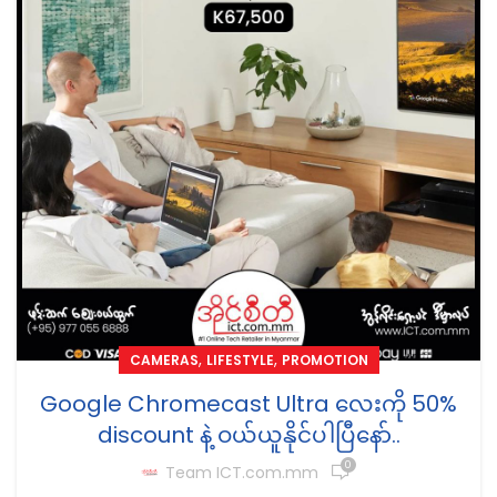
,
,
CAMERAS
LIFESTYLE
PROMOTION
Google Chromecast Ultra လေးကို 50%
discount နဲ့ ဝယ်ယူနိုင်ပါပြီနော်..
0
Team ICT.com.mm