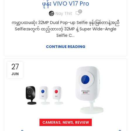
ဖုန်း VIVO V17 Pro
0
Nay Thit
ကမ္ဘာ့ပထမဆုံး 32MP Dual Pop-up Selfie ဖုန်းဖြစ်တာနဲ့အညီ
Selfieအတွက် ထည့်ထားတဲ့ 32MP နဲ့ Super Wide-Angle
Selfie C...
CONTINUE READING
27
JUN
,
,
CAMERAS
NEWS
REVIEW