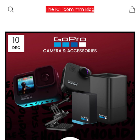
The ICT.com.mm Blog
10
DEC