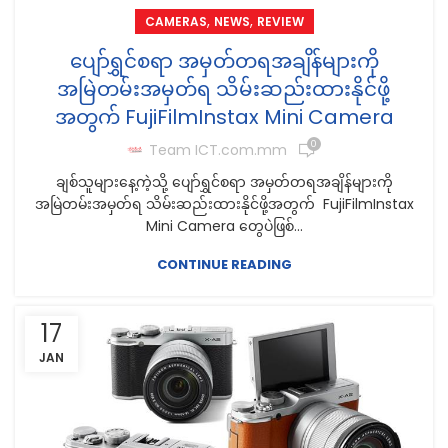
,
,
CAMERAS
NEWS
REVIEW
ပျော်ရွှင်စရာ အမှတ်တရအချိန်များကို
အမြဲတမ်းအမှတ်ရ သိမ်းဆည်းထားနိုင်ဖို့
အတွက် FujiFilmInstax Mini Camera
0
Team ICT.com.mm
ချစ်သူများနေ့ကဲ့သို့ ပျော်ရွှင်စရာ အမှတ်တရအချိန်များကို
အမြဲတမ်းအမှတ်ရ သိမ်းဆည်းထားနိုင်ဖို့အတွက် FujiFilmInstax
Mini Camera တွေပဲဖြစ်...
CONTINUE READING
17
JAN