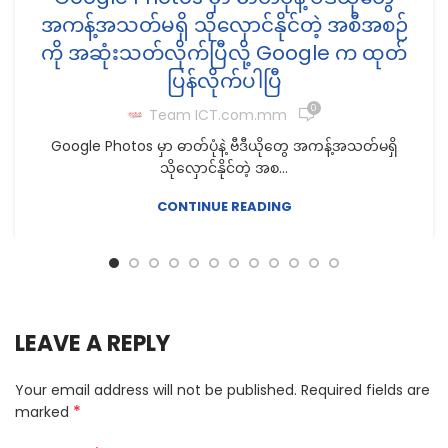
အကန့်အသတ်မရှိ သိုလှောင်နိုင်တဲ့ အစီအစဉ်
ကို အဆုံးသတ်လိုက်ပြီလို့ Google က ထုတ်
ပြန်လိုက်ပါပြီ
0
Team ICT.com.mm
Google Photos မှာ ဓာတ်ပုံနဲ့ ဗီဒီယိုတွေ အကန့်အသတ်မရှိ
သိုလှောင်နိုင်တဲ့ အစ...
CONTINUE READING
LEAVE A REPLY
Your email address will not be published.
Required fields are
*
marked