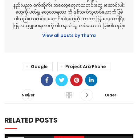
နည်းပညာ ဝက်ဆိုက်၊ ဘလော့တွေကသတင်းတွေ ၊ဆောင်းပါး
တွေကို ဖတ်ရှု လေ့လာရတာ ကို နှစ်သက်သူတစ်ယောက်ဖြစ်
ပါသည်။ သတင်း၊ ဆောင်းပါးတွေကို ဘာသာပြန် ရေးသားပြီး
ပြန်လည်မျှဝေရတာကို ဝါသနာပါသူ တစ်ယောက် ဖြစ်ပါသည်။
View all posts by Thu Ya
Google
Project Ara Phone
Newer
Older
RELATED POSTS