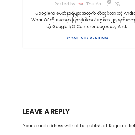
0
Posted by
Thu Ya
Googleက စမတ်နာရီများအတွက် တီထွင်ထားတဲ့ Andr
Wear OSကို မေလမှာ ပြသခဲ့ပါတယ်။ ဇွန်လ ၂၅ ရက်မှာကျ
တဲ့ Google I/O Conferenceမှာတော့ And...
CONTINUE READING
LEAVE A REPLY
Your email address will not be published.
Required fi