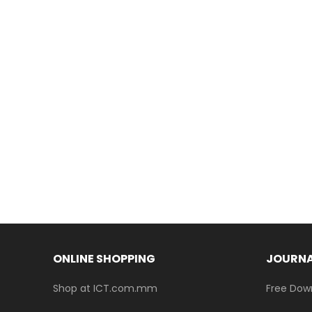
ONLINE SHOPPING
JOURNA
Shop at ICT.com.mm
Free Dow