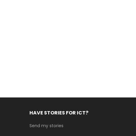
HAVE STORIES FOR ICT?
Send my stories