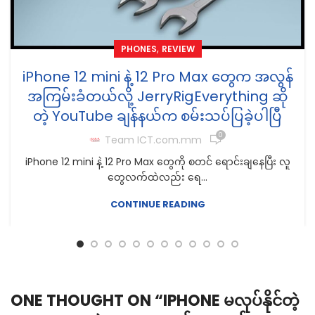
,
PHONES
REVIEW
iPhone 12 mini နဲ့ 12 Pro Max တွေက အလွန်
အကြမ်းခံတယ်လို့ JerryRigEverything ဆို
တဲ့ YouTube ချန်နယ်က စမ်းသပ်ပြခဲ့ပါပြီ
0
Team ICT.com.mm
iPhone 12 mini နဲ့ 12 Pro Max တွေကို စတင် ရောင်းချနေပြီး လူ
တွေလက်ထဲလည်း ရေ...
CONTINUE READING
ONE THOUGHT ON “
IPHONE မလုပ်နိုင်တဲ့