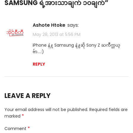
SAMSUNG ရဲ့အားသာချက် ၁၀ချက်
”
Ashote Htoke
says:
May 28, 2013 at 5:56 PM
iPhone နဲ႔ Samsung နဲ႔ဆို Sony Z ႀကိဳက္တယ္
ဗ်ာ….:)
REPLY
LEAVE A REPLY
Your email address will not be published.
Required fields are
*
marked
*
Comment