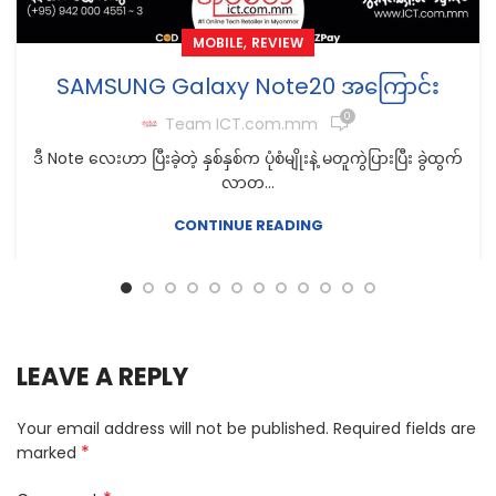
,
MOBILE
REVIEW
SAMSUNG Galaxy Note20 အကြောင်း
0
Team ICT.com.mm
ဒီ Note လေးဟာ ပြီးခဲ့တဲ့ နှစ်နှစ်က ပုံစံမျိုးနဲ့ မတူကွဲပြားပြီး ခွဲထွက်
လာတ...
CONTINUE READING
LEAVE A REPLY
Your email address will not be published.
Required fields are
*
marked