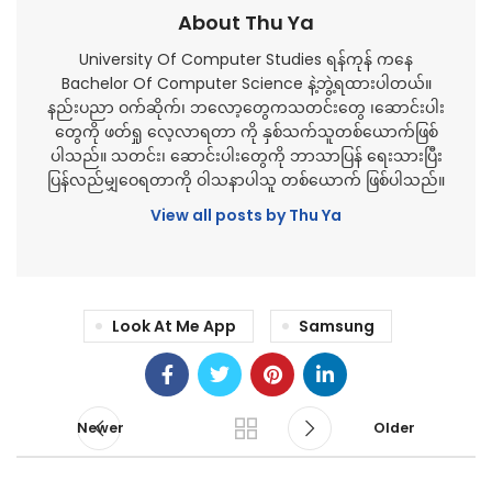
About Thu Ya
University Of Computer Studies ရန်ကုန် ကနေ
Bachelor Of Computer Science နဲ့ဘွဲ့ရထားပါတယ်။
နည်းပညာ ဝက်ဆိုက်၊ ဘလော့တွေကသတင်းတွေ ၊ဆောင်းပါး
တွေကို ဖတ်ရှု လေ့လာရတာ ကို နှစ်သက်သူတစ်ယောက်ဖြစ်
ပါသည်။ သတင်း၊ ဆောင်းပါးတွေကို ဘာသာပြန် ရေးသားပြီး
ပြန်လည်မျှဝေရတာကို ဝါသနာပါသူ တစ်ယောက် ဖြစ်ပါသည်။
View all posts by Thu Ya
Look At Me App
Samsung
Newer
Older