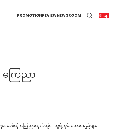
Shop
PROMOTION
REVIEW
NEWSROOM
ု ကြေညာ
်းတစ်လုံးကြေညာလိုက်တိုင်း သူ့ရဲ့ စွမ်းဆောင်ရည်များ