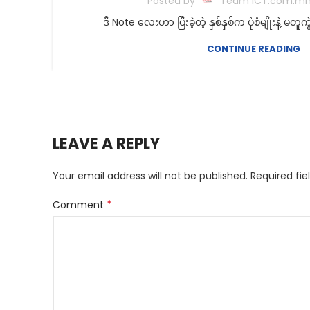
Posted by
Team ICT.com.m
ဒီ Note လေးဟာ ပြီးခဲ့တဲ့ နှစ်နှစ်က ပုံစံမျိုးနဲ့ မတူ
CONTINUE READING
LEAVE A REPLY
Your email address will not be published.
Required fi
*
Comment