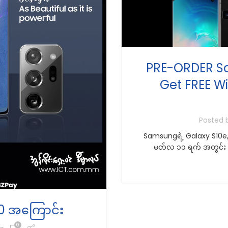
PRE-ORDER Sa
Get FREE W
Posted 
Samsungရဲ့ Galaxy S10e, 
မတ်လ ၁၁ ရက် အတွင်း တ
0 အကြောင်း
0