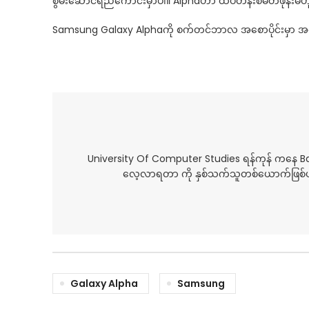
စွမ်းဆောင်ရည်ကောင်းမှာပါ။ Alphaဟာ ထိပ်တန်းစမတ်ဖုန်းမ
Samsung Galaxy Alphaကို စက်တင်ဘာလ အစောပိုင်းမှာ အရောင်င
University Of Computer Studies ရန်ကုန် ကနေ 
လေ့လာရတာ ကို နှစ်သက်သူတစ်ယောက်ဖြစ်ပါ
Galaxy Alpha
Samsung