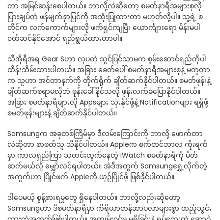
တာ အမြင်ဆန်းစေပါတယ်။ ဘာလို့လဲဆိုတော့ စမတ်နာရီအများစုလို
ပြားချပ်တဲ့ ဖန်မျက်နှာပြင်ကို အသုံးပြုထားတာ မဟုတ်လို့ပါ။ သူ့ရဲ့ စ
တိုင်က လက်ကောက်များလို ဖက်ရှင်ကျပြီး ယောင်္ကျားရော မိန်းမပါ
၀တ်ဆင်နိုင်အောင် ရည်ရွယ်ထားတာပါ။
သီအိုရီအရ Gear Sဟာ လှပတဲ့ သွင်ပြင်သာမက စွမ်းဆောင်ရည်ကိုပါ
ထိန်းသိမ်းထားပါတယ်။ အခြား ခေတ်ပေါ် စမတ်နာရီအများစုနဲ့ မတူတာ
က သူဟာ အင်တာနက်ကို တိုက်ရိုက် ချိတ်ဆက်နိုင်ပါတယ်။ စမတ်ဖုန်းနဲ့
ချိတ်ဆက်စရာမလိုဘဲ ဖုန်းခေါ်နိုင်သလို ဖုန်းလက်ခံပြောနိုင်ပါတယ်။
အခြား စမတ်နာရီများလို Appsများ သုံးနိုင်ဖို့နဲ့ Notificationများ ရရှိဖို့
စမတ်ဖုန်းများနဲ့ ချိတ်ဆက်နိုင်ပါတယ်။
Samsungက အခုတစ်ကြိမ်မှာ ဒီလမ်းကြောင်းကို ဘာလို့ ဖောက်တာ
လဲဆိုတာ စာဖတ်သူ သိနိုင်ပါတယ်။ Appleက စက်တင်ဘာလ ကိုးရက်
မှာ ကာလရှည်ကြာ သတင်းထွက်နေတဲ့ iWatch စမတ်နာရီကို မိတ်
ဆက်မယ်လို့ မျှော်လင့်ရပါတယ်။ အဲဒီအတွက် Samsungရွှေ့လိုက်တဲ့
အကွက်ဟာ ပြိုင်ဖက် Appleကို ယှဉ်ပြိုင်ဖို့ ဖြစ်နိုင်ပါတယ်။
ဒါပေမယ့် စွန့်စားရမှုတွေ ရှိနေပါတယ်။ ဘာလို့လည်းဆိုတော့
Samsungဟာ ဒီစမတ်နာရီမှာ ကိရိယာတန်ဆာပလာများစွာ ထည့်သွင်း
ထားတဲ့အတွက်ဖြစ်ပါတယ်။ အကျွမ်း၀င်မှု မရှိခြင်းနဲ့ ရှုပ်ထွေးတဲ့ ဆော့ဝဲ