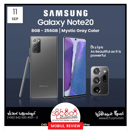
11
SEP
,
MOBILE
REVIEW