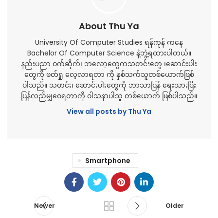
About Thu Ya
University Of Computer Studies ရန်ကုန် ကနေ
Bachelor Of Computer Science နဲ့ဘွဲ့ရထားပါတယ်။
နည်းပညာ ဝက်ဆိုက်၊ ဘလော့တွေကသတင်းတွေ ၊ဆောင်းပါး
တွေကို ဖတ်ရှု လေ့လာရတာ ကို နှစ်သက်သူတစ်ယောက်ဖြစ်
ပါသည်။ သတင်း၊ ဆောင်းပါးတွေကို ဘာသာပြန် ရေးသားပြီး
ပြန်လည်မျှဝေရတာကို ဝါသနာပါသူ တစ်ယောက် ဖြစ်ပါသည်။
View all posts by Thu Ya
Smartphone
Newer
Older