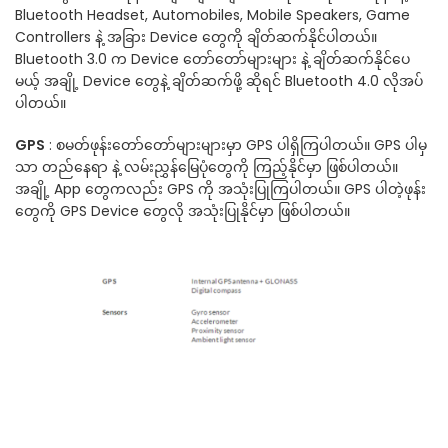
Bluetooth Headset, Automobiles, Mobile Speakers, Game
Controllers နဲ့ အခြား Device တွေကို ချိတ်ဆက်နိုင်ပါတယ်။
Bluetooth 3.0 က Device တော်တော်များများ နဲ့ ချိတ်ဆက်နိုင်ပေ
မယ့် အချို့ Device တွေနဲ့ ချိတ်ဆက်ဖို့ ဆိုရင် Bluetooth 4.0 လိုအပ်
ပါတယ်။
GPS
: စမတ်ဖုန်းတော်တော်များများမှာ GPS ပါရှိကြပါတယ်။ GPS ပါမှ
သာ တည်နေရာ နဲ့ လမ်းညွှန်မြေပုံတွေကို ကြည့်နိုင်မှာ ဖြစ်ပါတယ်။
အချို့ App တွေကလည်း GPS ကို အသုံးပြုကြပါတယ်။ GPS ပါတဲ့ဖုန်း
တွေကို GPS Device တွေလို အသုံးပြုနိုင်မှာ ဖြစ်ပါတယ်။