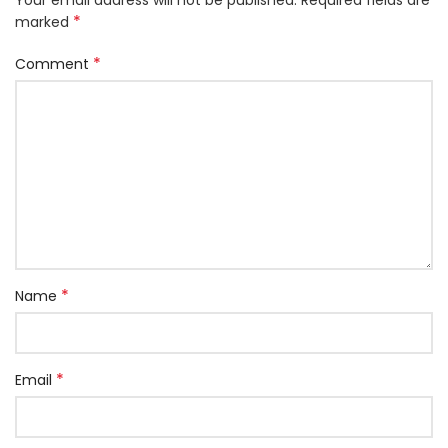
Your email address will not be published.
Required fields are
*
marked
*
Comment
*
Name
*
Email