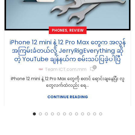
,
PHONES
REVIEW
iPhone 12 mini နဲ့ 12 Pro Max တွေက အလွန်
အကြမ်းခံတယ်လို့ JerryRigEverything ဆို
တဲ့ YouTube ချန်နယ်က စမ်းသပ်ပြခဲ့ပါပြီ
0
Team ICT.com.mm
iPhone 12 mini နဲ့ 12 Pro Max တွေကို စတင် ရောင်းချနေပြီး လူ
တွေလက်ထဲလည်း ရေ...
CONTINUE READING