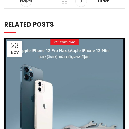
Newer
Older
RELATED POSTS
23
NOV