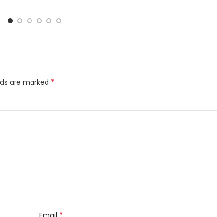
*
elds are marked
*
Email