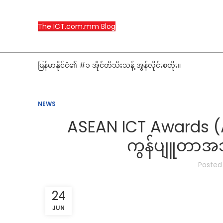
The ICT.com.mm Blog
မြန်မာနိုင်ငံ၏ #၁ အိုင်တီသီးသန့် အွန်လိုင်းစတိုး။
NEWS
ASEAN ICT Awards (AICT
ကွန်ပျူတာအသင်
Posted
24
JUN