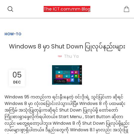
The ICT.com.mm Blog
HOW-TO
Windows 8 မှာ Shut Down ပြုလုပ်နည်းများ
Thu Ya
05
DEC
Windows 95 ကတည်းက ရင်းနှီးနေတဲ့ ၀င်းဒိုးရဲ့ သွင်ပြင်ဟာ ဆိုရင်
Windows 8 မှာ လုံး၀ပြောင်းလဲသွားပါပြီ။ Windows 8 ကို ပထမဆုံး
အကြိမ် အသုံးပြုတုန်းကဆိုရင် Shut Down ပြုလုပ်ဖို့ တော်တော်
ကြိုးစားရှာဖွေလိုက်ရပါတယ်။ Start Menu , Start Button ဆိုတာ
လည်း မတွေ့ရတော့ပါဘူး။ Windows 8 ကို Shut Down ပြုလုပ်ဖို့နည်း
လမ်းများစွာရှိပါတယ်။ ဒီနည်းတွေကို Windows 8.1 မှာလည်း အသုံးပြု