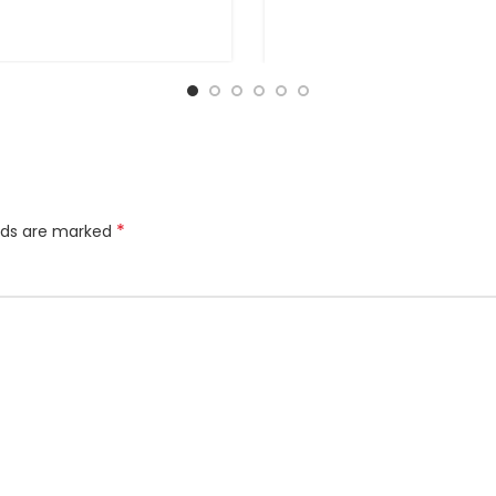
*
elds are marked