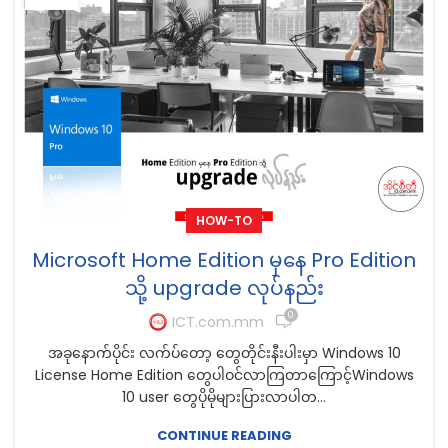
HOW-TO
Microsoft Home Edition မှနေ Pro Edition
သို့ upgrade လုပ်နည်း
0
ICT.com.mm
အခုနောက်ပိုင်း လက်ပ်တော့ တွေတိုင်းနီးပါးမှာ Windows 10
License Home Edition တွေပါဝင်လာကြတာကြောင့်Windows
10 user တွေပိုမိုများပြားလာပါတ...
CONTINUE READING