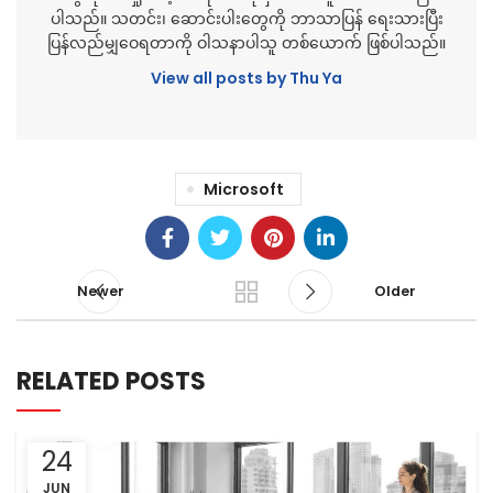
ပါသည်။ သတင်း၊ ဆောင်းပါးတွေကို ဘာသာပြန် ရေးသားပြီး
ပြန်လည်မျှဝေရတာကို ဝါသနာပါသူ တစ်ယောက် ဖြစ်ပါသည်။
View all posts by Thu Ya
Microsoft
Newer
Older
RELATED POSTS
24
JUN