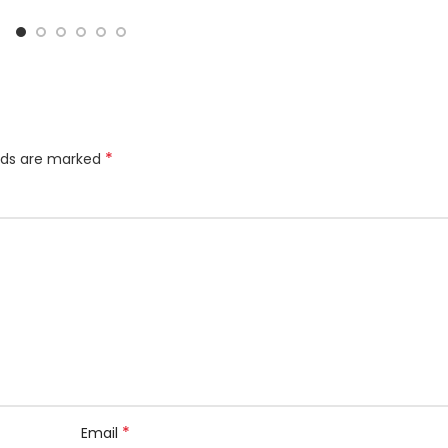
*
elds are marked
*
Email