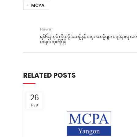
MCPA
Newer
ရန်ကုန်တွင် ကိုယ်ပိုင်ယာဉ်နှင့် အငှားယာဉ်များ မရပ်နားရ လမ်
စာရင်း ထုတ်ပြန်
RELATED POSTS
26
FEB