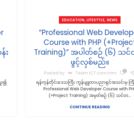
,
,
EDUCATION
LIFESTYLE
NEWS
r
“Professional Web Develop
Course with PHP (+Projec
န်း
Training)” အပါတ်စဉ် (၆) သင်
ဖွင့်လှစ်မည်။
0
Posted by
Team ICT.com.mm
ှူး၍
ရန်ကုန်တိုင်းဒေသကြီး ကွန်ပျူတာပညာရှင်အသင်းမှ ကြီး
Professional Web Developer Course with P
(+Project Training) အမှတ်စဉ် (၆) သင်တ...
CONTINUE READING