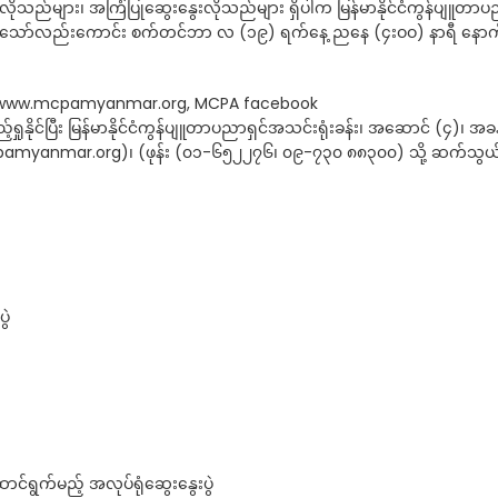
ုသည်များ၊ အကြံပြုဆွေးနွေးလိုသည်များ ရှိပါက မြန်မာနိုင်ငံကွန်ပျူတာပ
ြင့်သော်လည်းကောင်း စက်တင်ဘာ လ (၁၉) ရက်နေ့ ညနေ (၄းဝဝ) နာရီ နောက်
 www.mcpamyanmar.org, MCPA facebook
ုင်ပြီး မြန်မာနိုင်ငံကွန်ပျူတာပညာရှင်အသင်းရုံးခန်း၊ အဆောင် (၄)၊ အခန
pamyanmar.org
)၊ (ဖုန်း (၀၁-၆၅၂၂၇၆၊ ၀၉-၇၃၀ ၈၈၃၀၀) သို့ ဆက်သွယ
ွဲ
ွက်မည့် အလုပ်ရုံဆွေးနွေးပွဲ