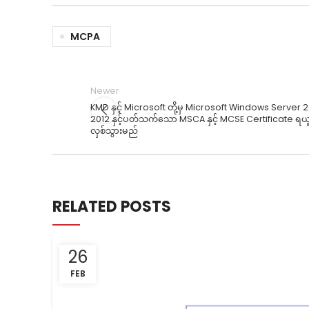
MCPA
Newer
KMD နှင့် Microsoft တို့မှ Microsoft Windows Server 2
2012 နှင့်ပတ်သက်သော MSCA နှင့် MCSE Certificate ရယူ
လှစ်သွားမည်
RELATED POSTS
26
FEB