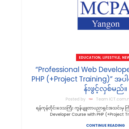
,
,
EDUCATION
LIFESTYLE
NE
“Professional Web Develope
PHP (+Project Training)” အပ
န်းဖွင့်လှစ်မည်။
Posted by
Team ICT.com
ရန်ကုန်တိုင်းဒေသကြီး ကွန်ပျူတာပညာရှင်အသင်းမှ ကြ
Developer Course with PHP (+Project Tra
CONTINUE READING