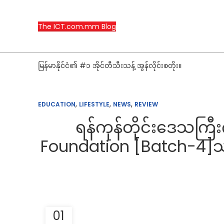
The ICT.com.mm Blog
မြန်မာနိုင်ငံ၏ #၁ အိုင်တီသီးသန့် အွန်လိုင်းစတိုး။
,
,
,
EDUCATION
LIFESTYLE
NEWS
REVIEW
ရန်ကုန်တိုင်းဒေသကြ
Foundation [Batch-4]သင်
01