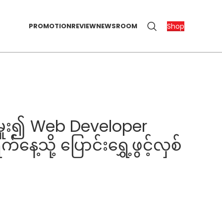
Shop
PROMOTION
REVIEW
NEWSROOM
မှူး၍ Web Developer
ု့ ပြောင်းရွှေ့ဖွင့်လှစ်