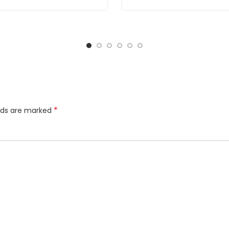
*
elds are marked