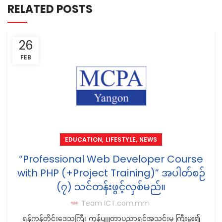
RELATED POSTS
26
FEB
,
,
EDUCATION
LIFESTYLE
NEWS
“Professional Web Developer Course
with PHP (+Project Training)” အပါတ်စဉ်
(၇) သင်တန်းဖွင့်လှစ်မည်။
Team ICT.com.mm
ရန်ကုန်တိုင်းဒေသကြီး ကွန်ပျူတာပညာရှင်အသင်းမှ ကြီးမှူး၍