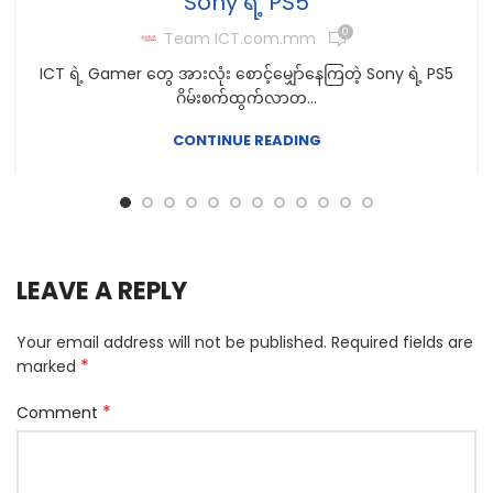
Sony ရဲ့ PS5
0
Team ICT.com.mm
ICT ရဲ့ Gamer တွေ အားလုံး စောင့်မျှော်နေကြတဲ့ Sony ရဲ့ PS5
ဂိမ်းစက်ထွက်လာတ...
CONTINUE READING
LEAVE A REPLY
Your email address will not be published.
Required fields are
*
marked
*
Comment