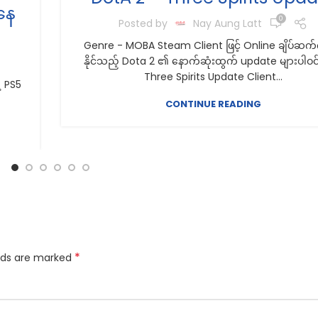
နေ
0
Posted by
Nay Aung Latt
Genre - MOBA Steam Client ဖြင့် Online ချိပ်ဆက
နိုင်သည့် Dota 2 ၏ နောက်ဆုံးထွက် update များပါဝ
Three Spirits Update Client...
့ PS5
CONTINUE READING
*
elds are marked