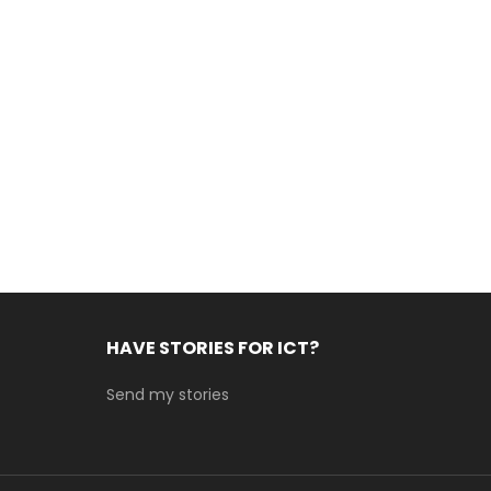
HAVE STORIES FOR ICT?
Send my stories