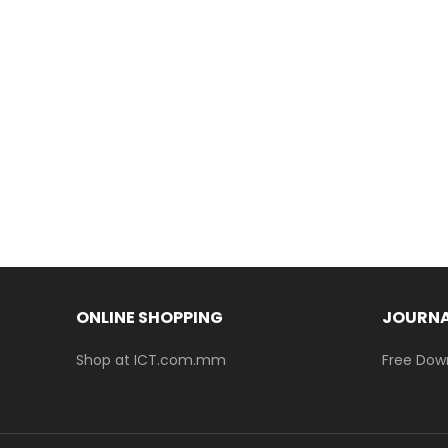
ONLINE SHOPPING
JOURNA
Shop at ICT.com.mm
Free Dow