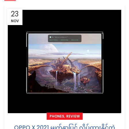
23
NOV
,
PHONES
REVIEW
OPPO X 2021 မျက်နှာပြင် လိပ်ထားနိုင်တဲ့