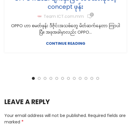
concept ဖုန်း
0
Team ICT.com.mm
OPPO ဟာ စမတ်ဖုန်း ဒီဇိုင်းအသစ်တွေ မိတ်ဆက်နေတာ ကြာပါ
ပြီ။ အခုအခါမှာလည်း OPPO...
CONTINUE READING
LEAVE A REPLY
Your email address will not be published.
Required fields are
*
marked