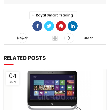
Royal Smart Trading
Newer
Older
RELATED POSTS
04
JUN