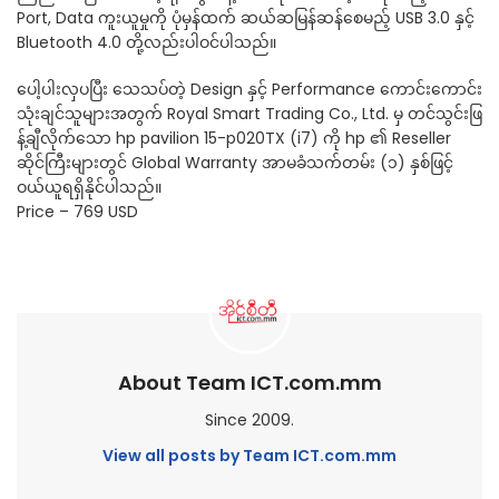
Port, Data ကူးယူမှုကို ပုံမှန်ထက် ဆယ်ဆမြန်ဆန်စေမည့် USB 3.0 နှင့်
Bluetooth 4.0 တို့လည်းပါဝင်ပါသည်။
ပေါ့ပါးလှပပြီး သေသပ်တဲ့ Design နှင့် Performance ကောင်းကောင်း
သုံးချင်သူများအတွက် Royal Smart Trading Co., Ltd. မှ တင်သွင်းဖြ
န့်ချီလိုက်သော hp pavilion 15-p020TX (i7) ကို hp ၏ Reseller
ဆိုင်ကြီးများတွင် Global Warranty အာမခံသက်တမ်း (၁) နှစ်ဖြင့်
ဝယ်ယူရရှိနိုင်ပါသည်။
Price – 769 USD
About Team ICT.com.mm
Since 2009.
View all posts by Team ICT.com.mm