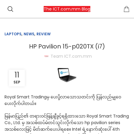
The ICT.com.mm Blog
,
,
LAPTOPS
NEWS
REVIEW
HP Pavilion 15-p020TX (i7)
Team ICT.com.mm
11
SEP
Royal Smart Tradingမှ ပေးပို့လာသောသတင်းကို ပြန်လည်မျှဝေ
ပေးလိုက်ပါတယ်။
မြန်မာပြည်၏ တရားဝင်ဖြန့်ချီခွင့်ရရှိထားသော Royal Smart Trading
Co., Ltd. မှ အသစ်ထပ်မံတင်သွင်းလိုက်သော hp pavilion series
အသစ်လေးဖြင့် မိတ်ဆက်ပေးပါရစေ။ Intel ရဲ့နောက်ဆုံးပေါ် 4th