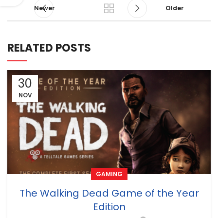
Newer
Older
RELATED POSTS
30
NOV
GAMING
The Walking Dead Game of the Year
Edition