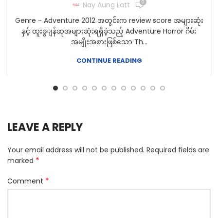
0
Nay Aung Latt
Genre - Adventure 2012 အတွင်းက review score အများဆုံး
နှင့် ထူးခွျန်ဆုအများဆုံးရရှိခဲ့သည့် Adventure Horror ဂိမ်း
အမျိုးအစားဖြစ်သော Th...
CONTINUE READING
LEAVE A REPLY
Your email address will not be published.
Required fields are
*
marked
*
Comment