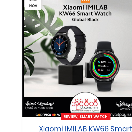
NOV
,
REVIEW
SMART WATCH
Xiaomi IMILAB KW66 Smar