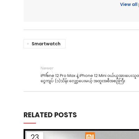
View al
Smartwatch
Newer
iPhone 12 Pro Max နဲ့ iPhone 12 Mini ဝယ်ယူအားပေးသူတို
ငွေကျပ် (၁)သိန်း လျှော့ပေးမယ့် အထူးအစီအစဉ်ကြီး
RELATED POSTS
23