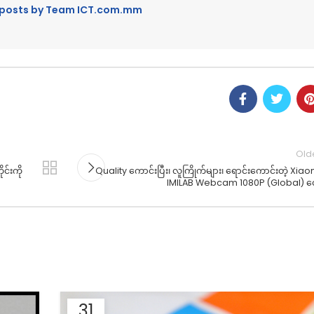
l posts by Team ICT.com.mm
Old
င်းကို
Quality ကောင်းပြီး၊ လူကြိုက်များ၊ ရောင်းကောင်းတဲ့ Xiao
IMILAB Webcam 1080P (Global) တ
31