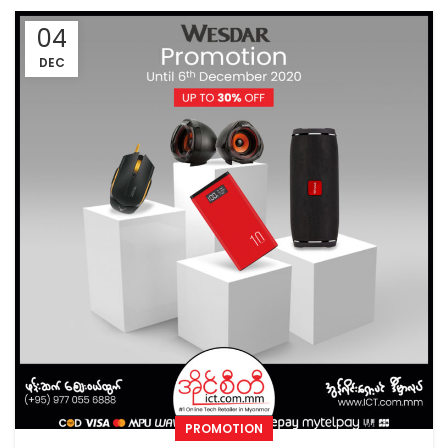
04
DEC
PROMOTION