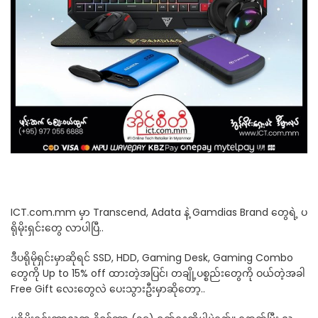
ICT.com.mm မှာ Transcend, Adata နဲ့ Gamdias Brand တွေရဲ့ ပ
ရိုမိုးရှင်းတွေ လာပါပြီ..
ဒီပရိုမိုရှင်းမှာဆိုရင် SSD, HDD, Gaming Desk, Gaming Combo
တွေကို Up to 15% off ထားတဲ့အပြင်၊ တချို့ပစ္စည်းတွေကို ဝယ်တဲ့အခါ
Free Gift လေးတွေလဲ ပေးသွားဦးမှာဆိုတော့..