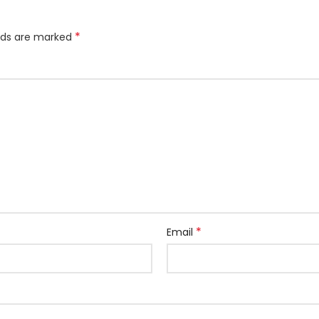
*
elds are marked
*
Email