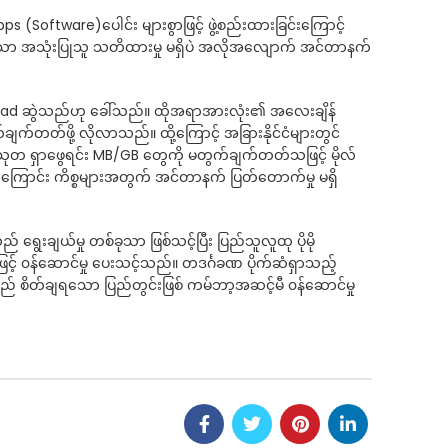
oftware)ပေါင်း များစွာဖြင့် ဖွဲ့စည်းထားခြင်းကြောင့်
ခေါ်သော အသုံးပြုသူ သတိထားမှု မရှိပဲ အလိုအလျောက် အင်တာနက်
wnload ဆွဲသည်ဟု ခေါ်သည်။ ထိုအရာအားလုံး၏ အလေးချိန်
က်တတ်ဖို့ လိုလာသည်။ ထို့ကြောင့် အခြားနိုင်ငံများတွင်
ုသုတ ရှာဖွေရင်း MB/GB တွေကို မတွက်ချက်တတ်သဖြင့် မိုလ်
ောင်း ကိစ္စများအတွက် အင်တာနက် ပြတ်တောက်မှု မရှိ
ေးချယ်မှု တစ်ခုသာ ဖြစ်သင့်ပြီး ပြည်သူလူထု ပိုမို
် ၀န်ဆောင်မှု ပေးသင့်သည်။ တဒင်္ဂခဏ ပိုက်ဆံရှာသည့်
ကြည် စိတ်ချရသော ပြည်တွင်းဖြစ် ကမ်ဘာ့အဆင့်မီ ၀န်ဆောင်မှု