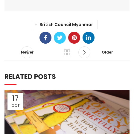
British Council Myanmar
Newer
Older
RELATED POSTS
17
OCT