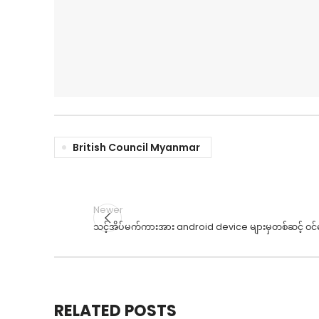
British Council Myanmar
Newer
သင့်အိပ်မက်ကားအား android device များမှတစ်ဆင့် ဝင်ရော
RELATED POSTS