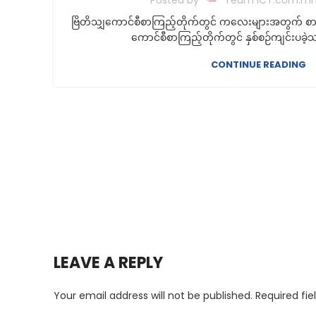
ဗြိတိသျှကောင်စီစာကြည့်တိုက်တွင် ကလေးများအတွက် စာဖတ်ပ
ကောင်စီစာကြည့်တိုက်တွင် နှစ်စဉ်ကျင်းပခဲ
CONTINUE READING
LEAVE A REPLY
Your email address will not be published.
Required fi