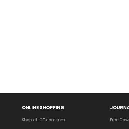
ONLINE SHOPPING
JOURNA
Shop at ICT.com.mm
Free Dow