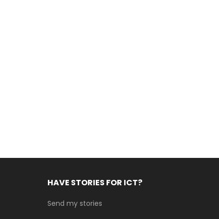
HAVE STORIES FOR ICT?
Send my stories