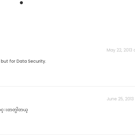
May 22, 2013 a
y but for Data Security.
June 25, 2013 
ာင္းတတ္ပါတယ္