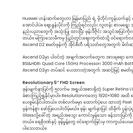
Huawei ဟန်းဆက်တွေဟာ မြန်မာပြည် ရဲ့ မိုဘိုင်းကွန်ယက်နှင့်
အောင်ပါပဲ။ ဈေးနှုန်းပိုင်းကို ကြည့်ရင်လည်း လူတန်း စားမရွ
နည်းပညာတွေကို အသုံးပြု ထားပြီး ဖုန်းဒီဇိုင်း အသွင်အပြင်ကို
တယ်။ မကြာသေးမီကမှ ပြည်တွင်းဈေးကွက်ထဲသို့ ၀င်ရောက်လာတဲ့ 
Ascend D2 စမတ်ဖုန်းကို အိုင်စီတီ ပရိသတ်တွေအတွက် မိတ
Ascend D2မှာ ပါ၀င်တဲ့ အချက်အလက်တွေက အားရစရာ ကောင်
BSI&HDR၊ Quad Core 1.5GHz Processor၊ 3000 mAh Batter
Ascend D2မှာ တပ်ဆင် ပေးထားတဲ့အတွက် အဆင့်မြင့် စမတ်ဖုန်
Revolutionary 5’’ FHD Screen
ဖုန်းမျက်နှာပြင်ကို ၅လက်မ အရွယ်အစားရှိတဲ့ Super Retina 
ခံစားကြည့်ရှုနိုင်မှာပါ။ Resolutionကတော့ 1920×1080 အထိ 
ပေးစွမ်းနိုင်ပါတယ်။ တစ်လက်မမှာ ထောက်ပံ့ပေး ထားတဲ့ 
မှန်ကန်စွာ ဖော်ပြပေးပါလိမ့်မယ်။ ဖုန်း မျက်နှာပြင် ထိခိုက် ပွန်
Glassလို့ခေါ်တဲ့ အရည်အသွေး ကောင်းမွန်သော ဖန်သားပြင်ကို 
တယ်။ ရေစိုဒဏ်နှင့် ဖုန်မှုန့်တွေ ၀င်ရောက်ခြင်းမှ ကာကွယ်ပ
ပါသေးတယ်။