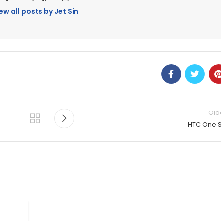
ew all posts by Jet Sin
Old
HTC One 