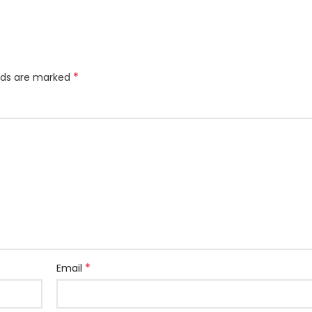
*
elds are marked
*
Email