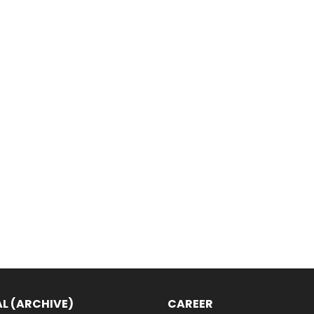
L (ARCHIVE)
CAREER