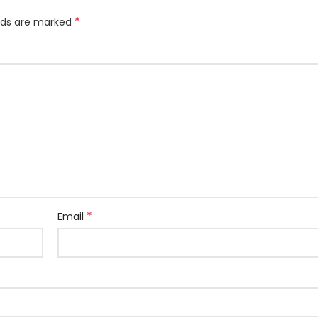
*
elds are marked
*
Email