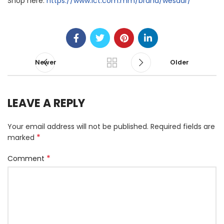
Shop here:
https://www.ict.com.mm/brand/wesdar/
Newer
Older
LEAVE A REPLY
Your email address will not be published.
Required fields are
*
marked
*
Comment