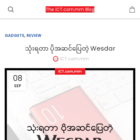
The ICT.com.mm Blog
,
GADGETS
REVIEW
သုံးရတာ ပိုအဆင်ပြေတဲ့ Wesdar
ICT.com.mm
08
SEP