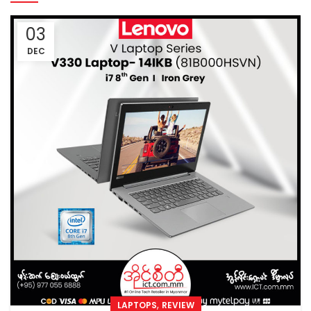
03
DEC
,
LAPTOPS
REVIEW