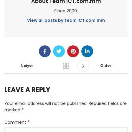
About Team ICT.com.mm
Since 2009.
View all posts by Team ICT.com.mm
Newer
Older
LEAVE A REPLY
Your email address will not be published.
Required fields are
*
marked
*
Comment