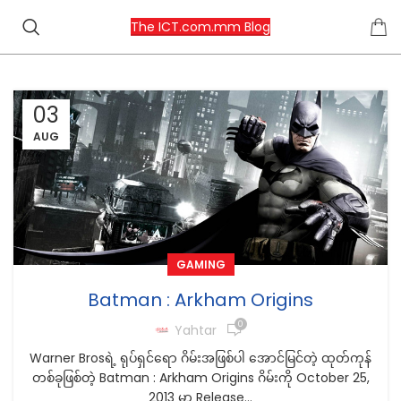
The ICT.com.mm Blog
03
AUG
GAMING
Batman : Arkham Origins
0
Yahtar
Warner Brosရဲ့ ရုပ်ရှင်ရော ဂိမ်းအဖြစ်ပါ အောင်မြင်တဲ့ ထုတ်ကုန်
တစ်ခုဖြစ်တဲ့ Batman : Arkham Origins ဂိမ်းကို October 25,
2013 မှာ Release...