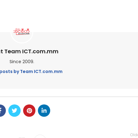
t Team ICT.com.mm
Since 2009.
l posts by Team ICT.com.mm
Old