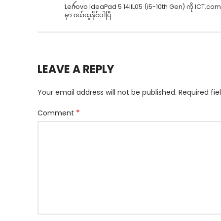
Lenovo IdeaPad 5 14IIL05 (i5-10th Gen) ကို ICT.c
မှာ ဝယ်ယူနိုင်ပါပြီ
LEAVE A REPLY
Your email address will not be published.
Required fi
*
Comment