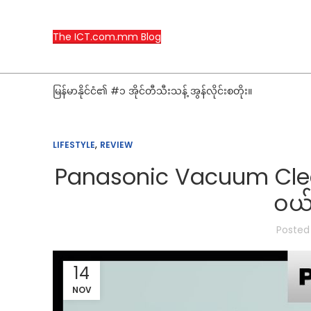
The ICT.com.mm Blog
မြန်မာနိုင်ငံ၏ #၁ အိုင်တီသီးသန့် အွန်လိုင်းစတိုး။
,
LIFESTYLE
REVIEW
Panasonic Vacuum Clea
ဝယ်ယ
Posted
14
NOV