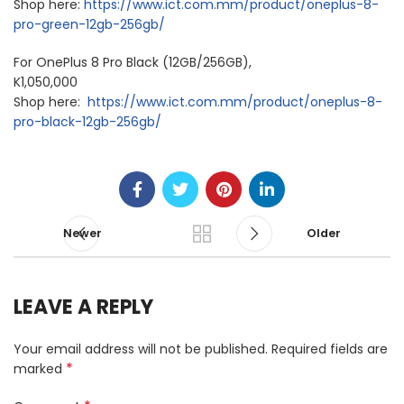
Shop here:
https://www.ict.com.mm/product/oneplus-8-
pro-green-12gb-256gb/
For OnePlus 8 Pro Black (12GB/256GB),
K1,050,000
Shop here:
https://www.ict.com.mm/product/oneplus-8-
pro-black-12gb-256gb/
Newer
Older
LEAVE A REPLY
Your email address will not be published.
Required fields are
*
marked