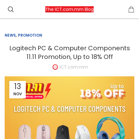
The ICT.com.mm Blog
,
NEWS
PROMOTION
Logitech PC & Computer Components
11.11 Promotion, Up to 18% Off
ICT.com.mm
13
NOV