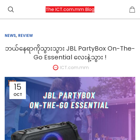
The ICT.com.mm Blog
,
NEWS
REVIEW
ဘယ်နေရာကိုသွားသွား JBL PartyBox On-The-
Go Essential လေးနဲ့သွား !
ICT.com.mm
15
OCT