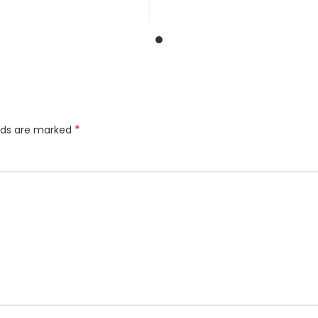
*
elds are marked