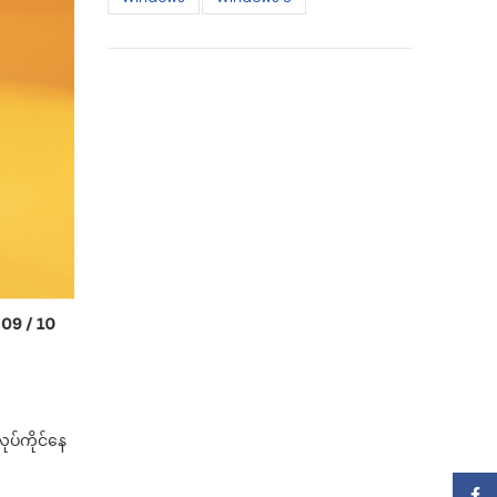
ုပ်ကိုင်နေ
Face