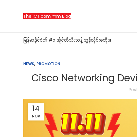
The ICT.com.mm Blog
မြန်မာနိုင်ငံ၏ #၁ အိုင်တီသီးသန့် အွန်လိုင်းစတိုး။
,
NEWS
PROMOTION
Cisco Networking Devic
Pos
14
NOV