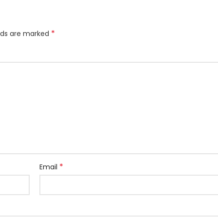
*
elds are marked
*
Email